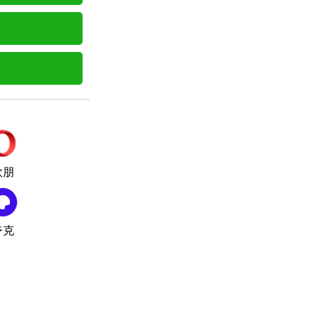
欧朋
夸克